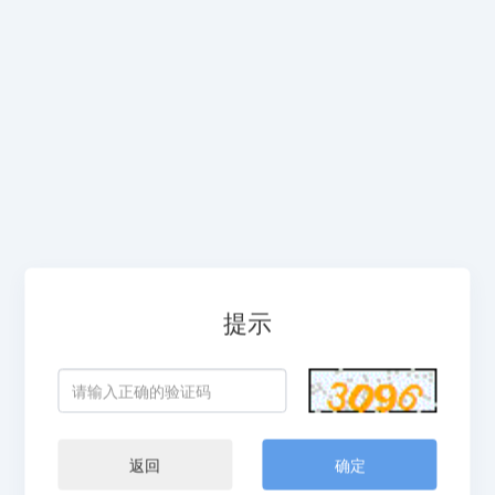
提示
返回
确定