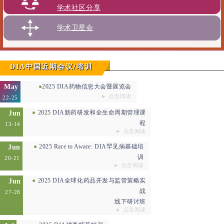
学术社区分享
学术卫星会
DIA中国近期会议/培训
May
●
2025 DIA药物信息大会暨展览会
► 点击阅读
22-25
●
2025
DIA新药研发和全生命周期管理课
Jun
程
13-14
► 点击阅读
●
2025
Rare to Aware: DIA罕见病基础培
Jun
训
20-21
► 点击阅读
●
2025
DIA全球化药品开发与监管策略实
Jun
战
27-28
线下研讨班
► 点击阅读