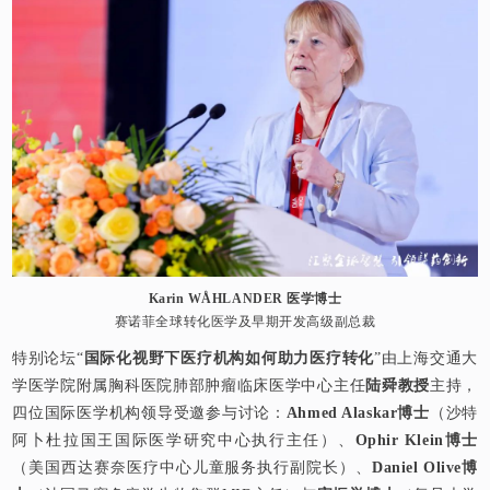
Karin WÅHLANDER 医学博士
赛诺菲全球转化医学及早期开发高级副总裁
特别论坛“
国际化视野下医疗机构如何助力医疗转化
”由上海交通大
学医学院附属胸科医院肺部肿瘤临床医学中心主任
陆舜教授
主持，
四位国际医学机构领导受邀参与讨论：
Ahmed Alaskar博士
（沙特
阿卜杜拉国王国际医学研究中心执行主任）、
Ophir Klein博士
（美国西达赛奈医疗中心儿童服务执行副院长）、
Daniel Olive博