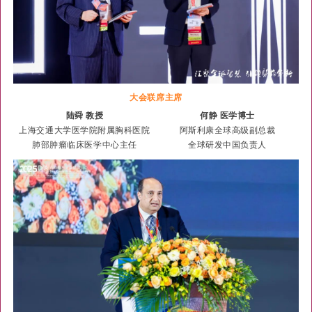
大会联席主席
陆舜 教授
何静 医学博士
上海交通大学医学院附属胸科医院
阿斯利康全球高级副总裁
肺部肿瘤临床医学中心主任
全球研发中国负责人