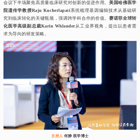
会议下半场聚焦高质量临床研究对创新的促进作用。
美国哈佛医学
院遗传学教授Raju Kucherlapati
系统梳理基因编辑技术从基础研
究到临床转化的关键瓶颈，强调跨学科合作的价值。
赛诺菲全球转
化医学高级副总裁Karin Whlander
从工业界视角，提出以患者需
求为导向的研发策略。
主持人
何静 医学博士