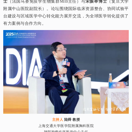
士
（法国马赛免疫学生物集群MIB主任）与
宋振举博士
（复旦大学
附属中山医院副院长）。论坛围绕国际临床资源整合、协同试验平
台建设与区域医学中心转化能力展开交流，为全球医学转化提供了
有力案例与合作方向。
主持人
陆舜 教授
上海交通大学医学院附属胸科医院
肺部肿瘤临床医学中心主任