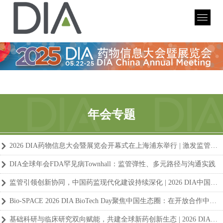
年会专题
2026 DIA药物信息大会暨展览会开幕式在上海浦东举行 | 激发监管、研发与全球可及性的创新价值
낑
DIA全球年会FDA罕见病Townhall：监管弹性、多元路径与沟通实践
낑
监管引领创新协同，中国药监现代化建设持续深化 | 2026 DIA中国年会
낑
Bio-SPACE 2026 DIA BioTech Day聚焦中国生态圈：在开放合作中提升创新质量与可持续性
낑
基础科研与临床研究双向赋能，共建全球新药创新生态 | 2026 DIA中国年会开幕式平行论坛洞察
낑