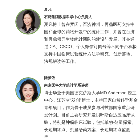
夏凡
石药集团数据科学中心负责人
夏凡博士曾在罗氏，百济神州，再鼎医药支持中
国和全球的药物开发中的统计工作，并曾在百济
和再鼎领导生物统计团队的建设与发展。其亦通
过DIA、CSCO、个人微信订阅号等不同平台积极
支持中国临床试验统计方法学研究、创新落地、
法规解读等工作。
陆梦依
南京医科大学统计学系讲师
博士毕业于美国德克萨斯大学MD Anderson 癌症
中心，江苏省“双创”博士，主持国家自然科学基金
青年项目，作为骨干成员参与科技部国家重点研
发计划。目前主要研究开发贝叶斯自适应临床试
验，特别是肿瘤临床试验，包括单/多剂量探索、
长短期终点、剂量给药方案、长短期终点监测
等。