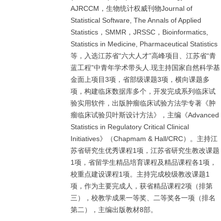
AJRCCM，生物统计权威刊物Journal of
Statistical Software, The Annals of Applied
Statistics，SMMR，JRSSC，Bioinformatics,
Statistics in Medicine, Pharmaceutical Statistics
等，入选江苏省“六大人才”高峰项目、江苏省“青
蓝工程”中青年学术带头人.现主持国家自然科学基
金面上项目3项，省部级课题3项，横向课题多
项，构建临床数据库多个，开发完成系列临床试
验实用软件，出版肿瘤临床试验方法学专著《肿
瘤临床试验贝叶斯设计方法》，主编《Advanced
Statistics in Regulatory Critical Clinical
Initiatives》（Chapmam & Hall/CRC）。主持江
苏省研究生优秀课程1项，江苏省研究生教改课题
1项，省留学生精品培育课程及精品课程各1项，
校重点建设课程1项。主持完成校级教改课题1
项，作为主要完成人，获省精品课程2项（排第
三），校教学成果一等奖、二等奖各一项（排名
第二），主编出版教材8部。