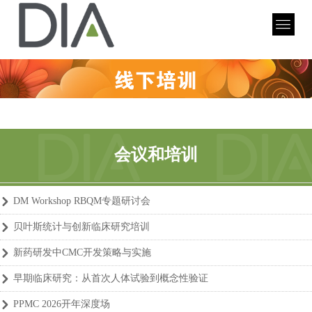
会议和培训
DM Workshop RBQM专题研讨会
낑
贝叶斯统计与创新临床研究培训
낑
新药研发中CMC开发策略与实施
낑
早期临床研究：从首次人体试验到概念性验证
낑
PPMC 2026开年深度场
낑