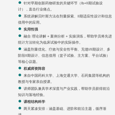
针对早期创新药物研发的关键环节（Ib+II期试验设
计），直击行业痛点。
系统讲解贝叶斯方法在剂量探索、II期适应性设计和信息
借用中的应用。
实用性强
融合 理论讲解 + 案例分析 + 实操演练，帮助学员将先进
统计方法转化为临床试验中的实际操作。
涵盖剂量优化、疗效与安全性平衡、无缝I/II期设计、多
阶段II期设计、信息借用（篮子试验、主方案、平台试验）
等核心议题。
权威师资阵容
来自中国药科大学、上海交通大学、石药集团等机构的
教授与专家亲自授课。
讲师团队兼具学术深度与产业实践，帮助学员获得前沿
知识与落地经验。
课程结构科学
两天紧凑安排：涵盖基础、进阶和前沿主题，循序渐
进。