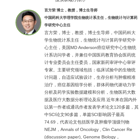
言方荣 博士，教授，博士生导师
中国药科大学理学院生物统计系主任，生物统计与计算药
学研究中心主任
言方荣，博士，教授，博士生导师，中国药科大
学生物统计系主任，生物统计与计算药学研究中
心主任，美国MD Anderson癌症研究中心生物统
计系访问学者，并兼任中国医药教育协会医药统
计专业委员会主任委员，国家新药审评中心审评
专家。主要研究领域包括：临床试验中的生物统
计问题，自适应试验设计，生存分析与肿瘤精准
治疗，癌症基因组学分析，群体药物代谢动力学
分析及药学实验数据建模和分析，生物医药大数
据及医疗大数据分析理论及应用.近年来在国内外
以第一作者或通讯作者发表学术论文120多篇，其
中SCI论文90多篇，单篇SCI影响因子最高
74.69，代表论文包括医学及肿瘤学顶级刊物
NEJM，Annals of Oncology , Clin Cancer Re
(discussion paper), Genome Biology，