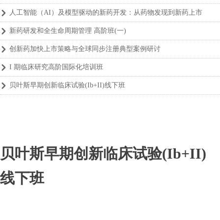
人工智能（AI）及模型驱动的新药开发：从药物发现到新药上市
낑
新药研发和全生命周期管理 高阶班(一)
낑
创新药加快上市策略与全球同步注册典型案例研讨
낑
I 期临床研究高阶国际化培训班
낑
贝叶斯早期创新临床试验(Ib+II)线下班
낑
贝叶斯早期创新临床试验(Ib+II)
线下班