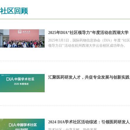
社区回顾
2025年DIA“社区领导力”年度活动在西湖大学
云谷成功举办
2025年3月1日，国际药物信息协会（DIA）年度 “社区
领导力日” 活动在杭州西湖大学云谷校区成功举办。
汇聚医药研发人才，共促专业发展与创新实践
——2025 DIA 学术社区年度综述
2024 DIA学术社区活动综述：引领医药研发人
才培养与创新发展
学术社区：分享见解，协作发展